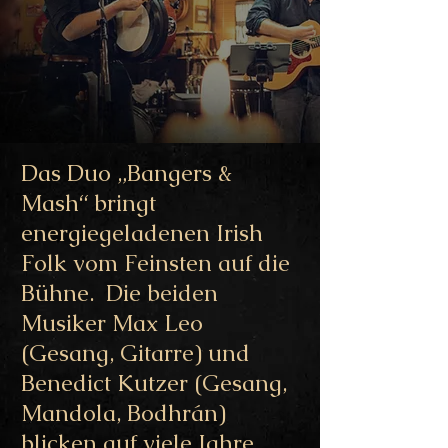
Das Duo „Bangers &
Mash“ bringt
energiegeladenen Irish
Folk vom Feinsten auf die
Bühne. Die beiden
Musiker Max Leo
(Gesang, Gitarre) und
Benedict Kutzer (Gesang,
Mandola, Bodhrán)
blicken auf viele Jahre