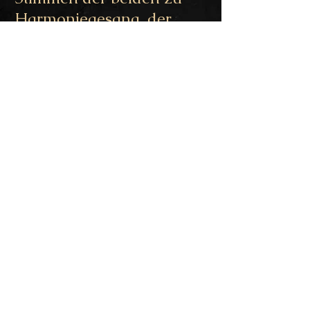
Harmoniegesang, der
unter die Haut geht.
Live Trailer