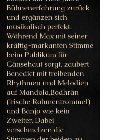
Bühnenerfahrung zurück
und ergänzen sich
musikalisch perfekt.
Während Max mit seiner
kräftig-markanten Stimme
beim Publikum für
Gänsehaut sorgt, zaubert
Benedict mit treibenden
Rhythmen und Melodien
auf Mandola,Bodhrán
(irische Rahmentrommel)
und Banjo wie kein
Zweiter. Dabei
verschmelzen die
Stimmen der beiden zu