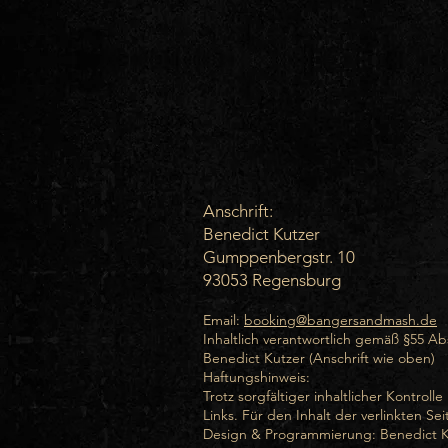
Anschrift:
Benedict Kutzer
Gumppenbergstr. 10
93053 Regensburg
Email:
booking@bangersandmash.de
Inhaltlich verantwortlich gemäß §55 Abs
Benedict Kutzer (Anschrift wie oben)
Haftungshinweis:
Trotz sorgfältiger inhaltlicher Kontrol
Links. Für den Inhalt der verlinkten Se
Design & Programmierung: Benedict K